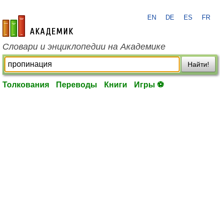
EN
DE
ES
FR
academic.ru
Словари и энциклопедии на Академике
Найти!
Толкования
Переводы
Книги
Игры ⚽